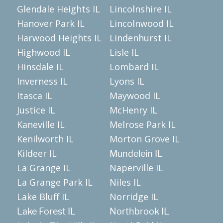
Glendale Heights IL
Lincolnshire IL
Hanover Park IL
Lincolnwood IL
Harwood Heights IL
Lindenhurst IL
Highwood IL
Lisle IL
Hinsdale IL
Lombard IL
Inverness IL
Lyons IL
Itasca IL
Maywood IL
Justice IL
McHenry IL
Kaneville IL
Melrose Park IL
Kenilworth IL
Morton Grove IL
Kildeer IL
Mundelein IL
La Grange IL
Naperville IL
La Grange Park IL
Niles IL
Lake Bluff IL
Norridge IL
Lake Forest IL
Northbrook IL