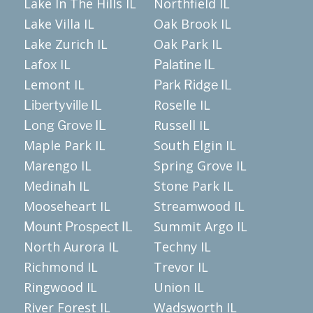
Lake In The Hills IL
Northfield IL
Lake Villa IL
Oak Brook IL
Lake Zurich IL
Oak Park IL
Lafox IL
Palatine IL
Lemont IL
Park Ridge IL
Roselle IL
Libertyville IL
Russell IL
Long Grove IL
Maple Park IL
South Elgin IL
Marengo IL
Spring Grove IL
Medinah IL
Stone Park IL
Mooseheart IL
Streamwood IL
Summit Argo IL
Mount Prospect IL
North Aurora IL
Techny IL
Richmond IL
Trevor IL
Ringwood IL
Union IL
River Forest IL
Wadsworth IL