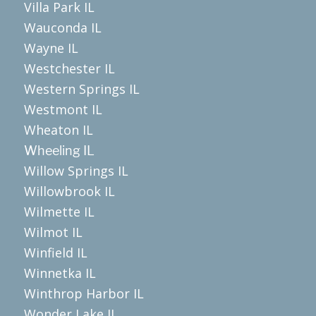
Villa Park IL
Wauconda IL
Wayne IL
Westchester IL
Western Springs IL
Westmont IL
Wheaton IL
Wheeling IL
Willow Springs IL
Willowbrook IL
Wilmette IL
Wilmot IL
Winfield IL
Winnetka IL
Winthrop Harbor IL
Wonder Lake IL