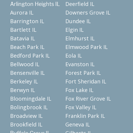
Deerfield IL
Arlington Heights IL
Aurora IL
Downers Grove IL
Barrington IL
Dundee IL
Bartlett IL
Elgin IL
Batavia IL
Elmhurst IL
Beach Park IL
Elmwood Park IL
Bedford Park IL
Eola IL
Bellwood IL
Evanston IL
Bensenville IL
Forest Park IL
Berkeley IL
Fort Sheridan IL
Berwyn IL
Fox Lake IL
Bloomingdale IL
Fox River Grove IL
Bolingbrook IL
Fox Valley IL
Broadview IL
Franklin Park IL
Brookfield IL
Geneva IL