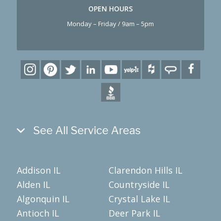
OPEN HOURS
Monday – Friday / 9am – 5pm
See All Service Areas
Addison IL
Clarendon Hills IL
Alden IL
Countryside IL
Algonquin IL
Crystal Lake IL
Antioch IL
Deer Park IL