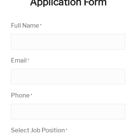
Application Form
Full Name
*
Email
*
Phone
*
Select Job Position
*