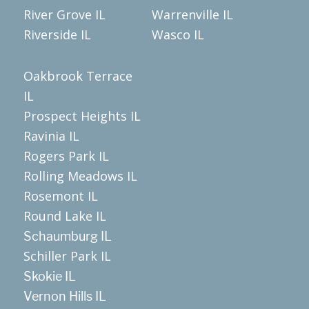
River Grove IL
Warrenville IL
Riverside IL
Wasco IL
Oakbrook Terrace
IL
Prospect Heights IL
Ravinia IL
Rogers Park IL
Rolling Meadows IL
Rosemont IL
Round Lake IL
Schaumburg IL
Schiller Park IL
Skokie IL
Vernon Hills IL