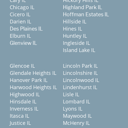
Chicago IL
Highland Park IL
Cicero IL
Hoffman Estates IL
Darien IL
Hillside IL
Hines IL
Des Plaines IL
Elburn IL
Huntley IL
Ingleside IL
Glenview IL
Island Lake IL
Glencoe IL
Lincoln Park IL
Glendale Heights IL
Lincolnshire IL
Hanover Park IL
Lincolnwood IL
Harwood Heights IL
Lindenhurst IL
Highwood IL
Lisle IL
Hinsdale IL
Lombard IL
Inverness IL
Lyons IL
Itasca IL
Maywood IL
Justice IL
McHenry IL