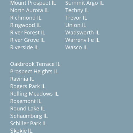
Summit Argo IL
Mount Prospect IL
North Aurora IL
Techny IL
Richmond IL
Trevor IL
Ringwood IL
Union IL
River Forest IL
Wadsworth IL
River Grove IL
Warrenville IL
Riverside IL
Wasco IL
Oakbrook Terrace IL
Prospect Heights IL
Ravinia IL
Rogers Park IL
Rolling Meadows IL
Rosemont IL
Round Lake IL
Schaumburg IL
Schiller Park IL
Skokie IL