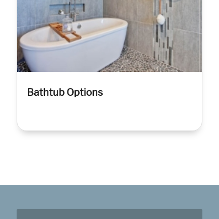
Bathtub Options