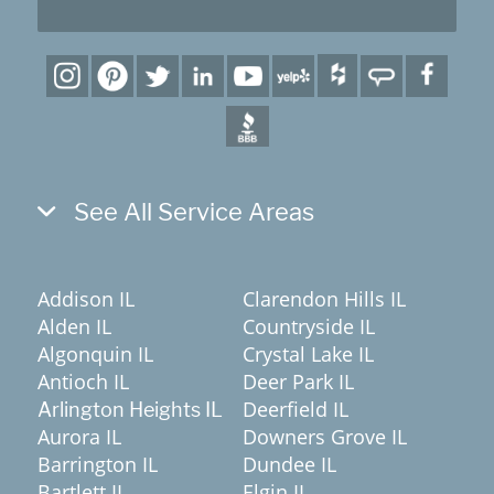
See All Service Areas
Addison IL
Clarendon Hills IL
Alden IL
Countryside IL
Algonquin IL
Crystal Lake IL
Antioch IL
Deer Park IL
Deerfield IL
Arlington Heights IL
Aurora IL
Downers Grove IL
Barrington IL
Dundee IL
Bartlett IL
Elgin IL