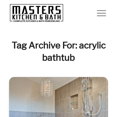
Tag Archive For: acrylic
bathtub