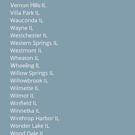
Vernon Hills IL
Villa Park IL
Wauconda IL
Wayne IL
Westchester IL
Western Springs IL
Westmont IL
Wheaton IL
Wheeling IL
Willow Springs IL
Willowbrook IL
Wilmette IL
Wilmot IL
Winfield IL
Winnetka IL
Winthrop Harbor IL
Wonder Lake IL
Wood Dale IL