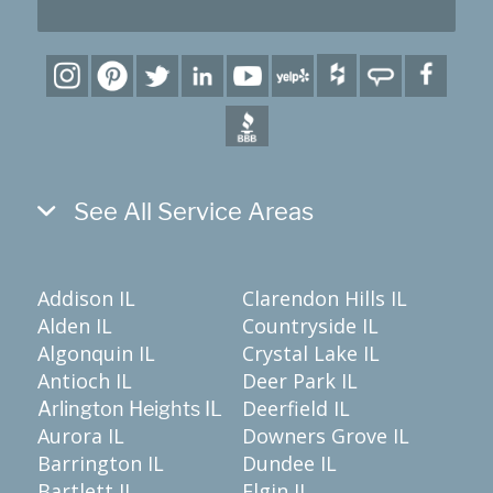
See All Service Areas
Addison IL
Clarendon Hills IL
Alden IL
Countryside IL
Algonquin IL
Crystal Lake IL
Antioch IL
Deer Park IL
Deerfield IL
Arlington Heights IL
Aurora IL
Downers Grove IL
Barrington IL
Dundee IL
Bartlett IL
Elgin IL