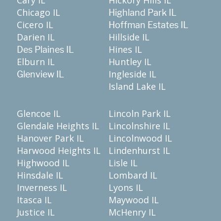
Chicago IL
Highland Park IL
Cicero IL
Hoffman Estates IL
Darien IL
Hillside IL
Hines IL
Des Plaines IL
Elburn IL
Huntley IL
Ingleside IL
Glenview IL
Island Lake IL
Glencoe IL
Lincoln Park IL
Glendale Heights IL
Lincolnshire IL
Hanover Park IL
Lincolnwood IL
Harwood Heights IL
Lindenhurst IL
Highwood IL
Lisle IL
Hinsdale IL
Lombard IL
Inverness IL
Lyons IL
Itasca IL
Maywood IL
Justice IL
McHenry IL