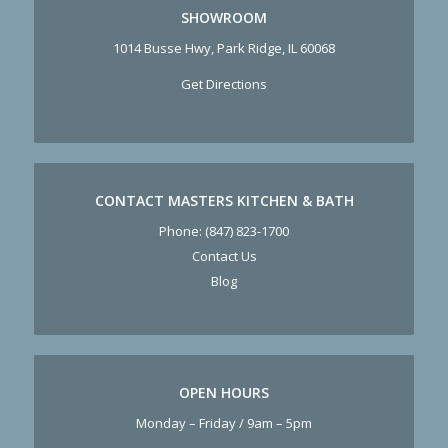
SHOWROOM
1014 Busse Hwy, Park Ridge, IL 60068
Get Directions
CONTACT MASTERS KITCHEN & BATH
Phone:
(847) 823-1700
Contact Us
Blog
OPEN HOURS
Monday – Friday / 9am – 5pm