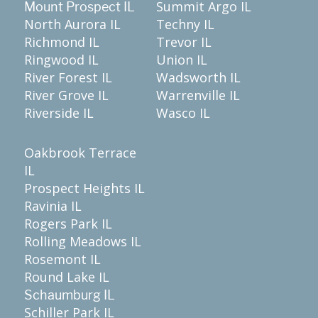
Summit Argo IL
Mount Prospect IL
North Aurora IL
Techny IL
Richmond IL
Trevor IL
Ringwood IL
Union IL
River Forest IL
Wadsworth IL
River Grove IL
Warrenville IL
Riverside IL
Wasco IL
Oakbrook Terrace
IL
Prospect Heights IL
Ravinia IL
Rogers Park IL
Rolling Meadows IL
Rosemont IL
Round Lake IL
Schaumburg IL
Schiller Park IL