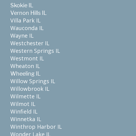
Skokie IL
Vernon Hills IL
Villa Park IL
Wauconda IL
Wayne IL
Westchester IL
Western Springs IL
Westmont IL
Wheaton IL
Wheeling IL
Willow Springs IL
Willowbrook IL
Wilmette IL
Wilmot IL
Winfield IL
Winnetka IL
Winthrop Harbor IL
Wonder Lake IL