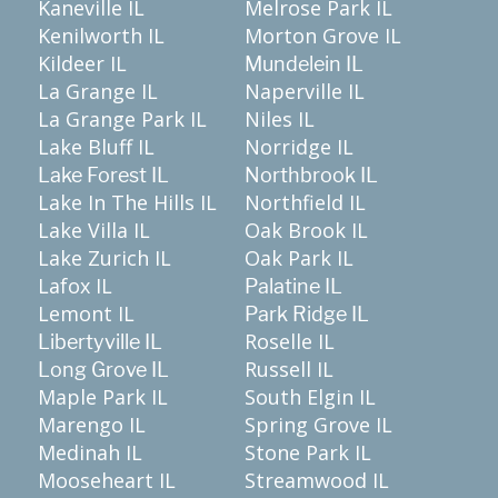
Kaneville IL
Melrose Park IL
Kenilworth IL
Morton Grove IL
Kildeer IL
Mundelein IL
La Grange IL
Naperville IL
La Grange Park IL
Niles IL
Lake Bluff IL
Norridge IL
Lake Forest IL
Northbrook IL
Lake In The Hills IL
Northfield IL
Lake Villa IL
Oak Brook IL
Lake Zurich IL
Oak Park IL
Lafox IL
Palatine IL
Lemont IL
Park Ridge IL
Roselle IL
Libertyville IL
Russell IL
Long Grove IL
Maple Park IL
South Elgin IL
Marengo IL
Spring Grove IL
Medinah IL
Stone Park IL
Mooseheart IL
Streamwood IL