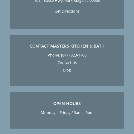
1014 Busse Hwy, Park Ridge, IL 60068
Get Directions
CONTACT MASTERS KITCHEN & BATH
Phone:
(847) 823-1700
Contact Us
Blog
OPEN HOURS
Monday – Friday / 9am – 5pm