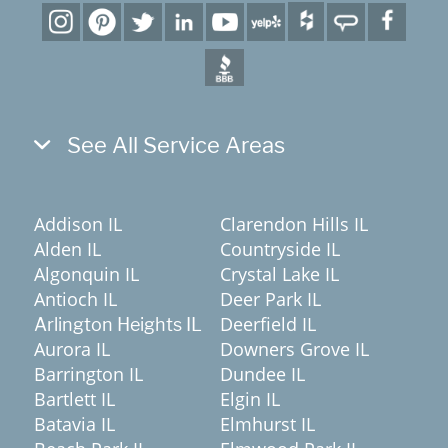
See All Service Areas
Addison IL
Clarendon Hills IL
Alden IL
Countryside IL
Algonquin IL
Crystal Lake IL
Antioch IL
Deer Park IL
Deerfield IL
Arlington Heights IL
Aurora IL
Downers Grove IL
Barrington IL
Dundee IL
Bartlett IL
Elgin IL
Batavia IL
Elmhurst IL