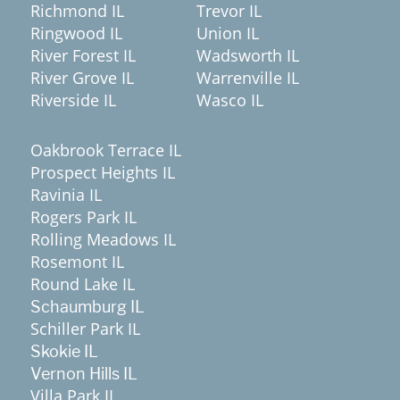
Richmond IL
Trevor IL
Ringwood IL
Union IL
River Forest IL
Wadsworth IL
River Grove IL
Warrenville IL
Riverside IL
Wasco IL
Oakbrook Terrace IL
Prospect Heights IL
Ravinia IL
Rogers Park IL
Rolling Meadows IL
Rosemont IL
Round Lake IL
Schaumburg IL
Schiller Park IL
Skokie IL
Vernon Hills IL
Villa Park IL