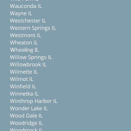
Wauconda IL
Wayne IL
Westchester IL
Western Springs IL
Westmont IL
Wheaton IL
Wheeling IL
Willow Springs IL
Willowbrook IL
Wilmette IL
Wilmot IL
Winfield IL
Winnetka IL
Winthrop Harbor IL
Wonder Lake IL
Wood Dale IL
Woodridge IL
Woodstock IL