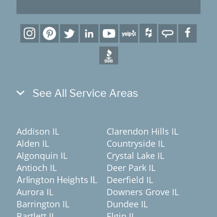
See All Service Areas
Addison IL
Clarendon Hills IL
Alden IL
Countryside IL
Algonquin IL
Crystal Lake IL
Antioch IL
Deer Park IL
Deerfield IL
Arlington Heights IL
Aurora IL
Downers Grove IL
Barrington IL
Dundee IL
Bartlett IL
Elgin IL