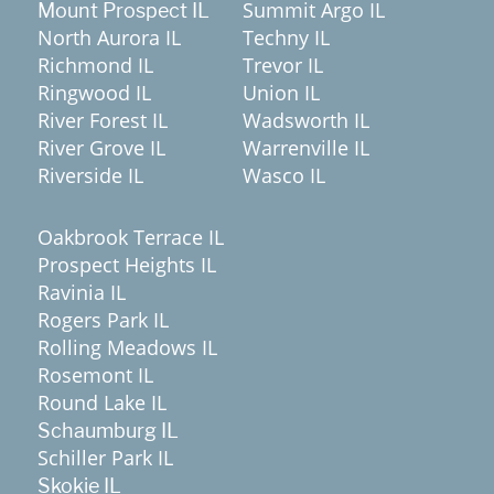
Summit Argo IL
Mount Prospect IL
North Aurora IL
Techny IL
Richmond IL
Trevor IL
Ringwood IL
Union IL
River Forest IL
Wadsworth IL
River Grove IL
Warrenville IL
Riverside IL
Wasco IL
Oakbrook Terrace IL
Prospect Heights IL
Ravinia IL
Rogers Park IL
Rolling Meadows IL
Rosemont IL
Round Lake IL
Schaumburg IL
Schiller Park IL
Skokie IL