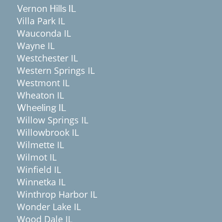
Vernon Hills IL
Villa Park IL
Wauconda IL
Wayne IL
Westchester IL
Western Springs IL
Westmont IL
Wheaton IL
Wheeling IL
Willow Springs IL
Willowbrook IL
Wilmette IL
Wilmot IL
Winfield IL
Winnetka IL
Winthrop Harbor IL
Wonder Lake IL
Wood Dale IL