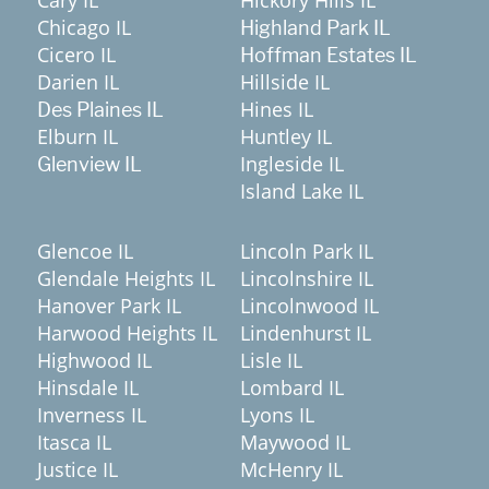
Chicago IL
Highland Park IL
Cicero IL
Hoffman Estates IL
Darien IL
Hillside IL
Hines IL
Des Plaines IL
Elburn IL
Huntley IL
Ingleside IL
Glenview IL
Island Lake IL
Glencoe IL
Lincoln Park IL
Glendale Heights IL
Lincolnshire IL
Hanover Park IL
Lincolnwood IL
Harwood Heights IL
Lindenhurst IL
Highwood IL
Lisle IL
Hinsdale IL
Lombard IL
Inverness IL
Lyons IL
Itasca IL
Maywood IL
Justice IL
McHenry IL