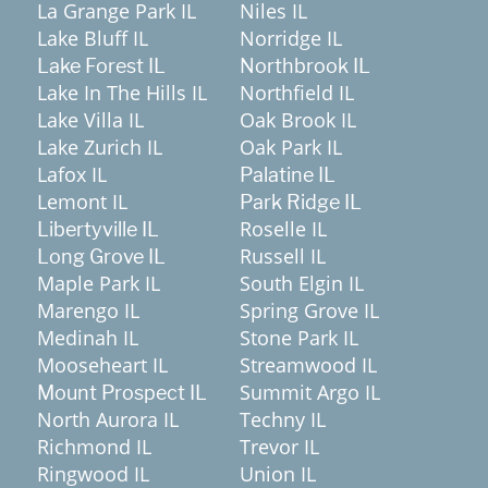
La Grange Park IL
Niles IL
Lake Bluff IL
Norridge IL
Lake Forest IL
Northbrook IL
Lake In The Hills IL
Northfield IL
Lake Villa IL
Oak Brook IL
Lake Zurich IL
Oak Park IL
Lafox IL
Palatine IL
Lemont IL
Park Ridge IL
Roselle IL
Libertyville IL
Russell IL
Long Grove IL
Maple Park IL
South Elgin IL
Marengo IL
Spring Grove IL
Medinah IL
Stone Park IL
Mooseheart IL
Streamwood IL
Summit Argo IL
Mount Prospect IL
North Aurora IL
Techny IL
Richmond IL
Trevor IL
Ringwood IL
Union IL