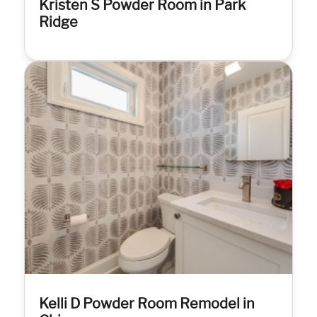
Kristen S Powder Room in Park
Ridge
Kelli D Powder Room Remodel in