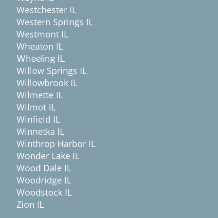
Westchester IL
Western Springs IL
Westmont IL
Wheaton IL
Wheeling IL
Willow Springs IL
Willowbrook IL
Wilmette IL
Wilmot IL
Winfield IL
Winnetka IL
Winthrop Harbor IL
Wonder Lake IL
Wood Dale IL
Woodridge IL
Woodstock IL
Zion IL