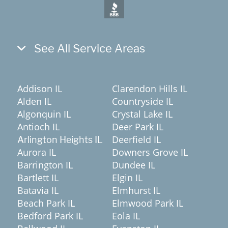
See All Service Areas
Addison IL
Clarendon Hills IL
Alden IL
Countryside IL
Algonquin IL
Crystal Lake IL
Antioch IL
Deer Park IL
Deerfield IL
Arlington Heights IL
Aurora IL
Downers Grove IL
Barrington IL
Dundee IL
Bartlett IL
Elgin IL
Batavia IL
Elmhurst IL
Beach Park IL
Elmwood Park IL
Bedford Park IL
Eola IL