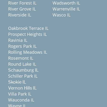
River Forest IL
Wadsworth IL
River Grove IL
Warrenville IL
Riverside IL
Wasco IL
Oakbrook Terrace IL
Prospect Heights IL
Ravinia IL
Rogers Park IL
Rolling Meadows IL
Rosemont IL
Round Lake IL
Schaumburg IL
Schiller Park IL
Skokie IL
Vernon Hills IL
Villa Park IL
Wauconda IL
Wayne IL