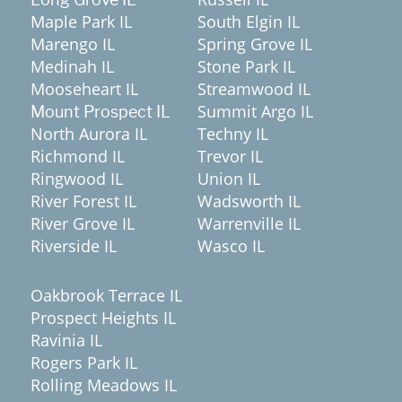
Maple Park IL
South Elgin IL
Marengo IL
Spring Grove IL
Medinah IL
Stone Park IL
Mooseheart IL
Streamwood IL
Summit Argo IL
Mount Prospect IL
North Aurora IL
Techny IL
Richmond IL
Trevor IL
Ringwood IL
Union IL
River Forest IL
Wadsworth IL
River Grove IL
Warrenville IL
Riverside IL
Wasco IL
Oakbrook Terrace IL
Prospect Heights IL
Ravinia IL
Rogers Park IL
Rolling Meadows IL