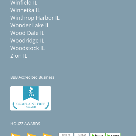
Winfield IL
Winnetka IL
Winthrop Harbor IL
Wonder Lake IL
Wood Dale IL
Woodridge IL
Woodstock IL
Zion IL
BBB Accredited Business
HOUZZ AWARDS