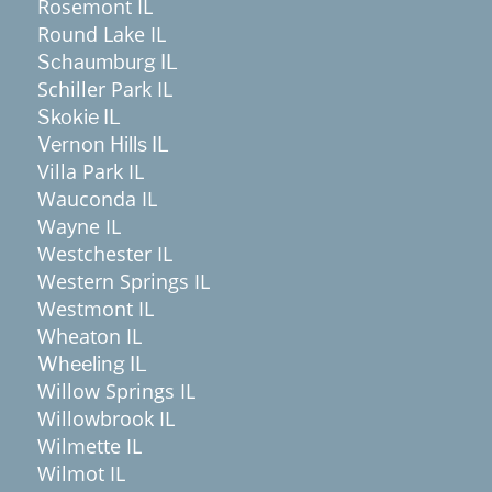
Rosemont IL
Round Lake IL
Schaumburg IL
Schiller Park IL
Skokie IL
Vernon Hills IL
Villa Park IL
Wauconda IL
Wayne IL
Westchester IL
Western Springs IL
Westmont IL
Wheaton IL
Wheeling IL
Willow Springs IL
Willowbrook IL
Wilmette IL
Wilmot IL