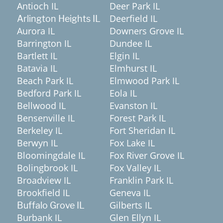
Antioch IL
Deer Park IL
Deerfield IL
Arlington Heights IL
Aurora IL
Downers Grove IL
Barrington IL
Dundee IL
Bartlett IL
Elgin IL
Batavia IL
Elmhurst IL
Beach Park IL
Elmwood Park IL
Bedford Park IL
Eola IL
Bellwood IL
Evanston IL
Bensenville IL
Forest Park IL
Berkeley IL
Fort Sheridan IL
Berwyn IL
Fox Lake IL
Bloomingdale IL
Fox River Grove IL
Bolingbrook IL
Fox Valley IL
Broadview IL
Franklin Park IL
Brookfield IL
Geneva IL
Gilberts IL
Buffalo Grove IL
Burbank IL
Glen Ellyn IL