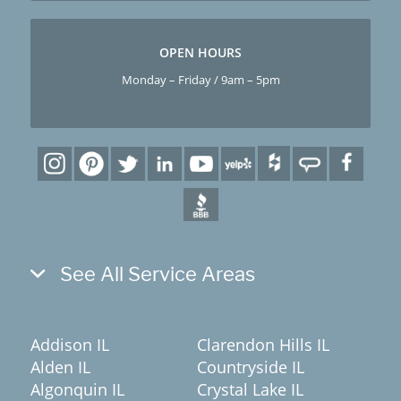
OPEN HOURS
Monday – Friday / 9am – 5pm
See All Service Areas
Addison IL
Clarendon Hills IL
Alden IL
Countryside IL
Algonquin IL
Crystal Lake IL