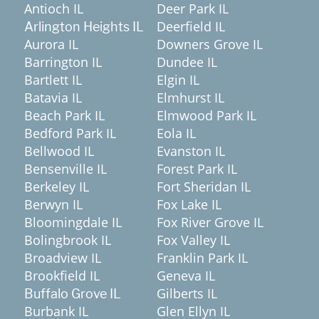
Antioch IL
Deer Park IL
Deerfield IL
Arlington Heights IL
Aurora IL
Downers Grove IL
Barrington IL
Dundee IL
Bartlett IL
Elgin IL
Batavia IL
Elmhurst IL
Beach Park IL
Elmwood Park IL
Bedford Park IL
Eola IL
Bellwood IL
Evanston IL
Bensenville IL
Forest Park IL
Berkeley IL
Fort Sheridan IL
Berwyn IL
Fox Lake IL
Bloomingdale IL
Fox River Grove IL
Bolingbrook IL
Fox Valley IL
Broadview IL
Franklin Park IL
Brookfield IL
Geneva IL
Gilberts IL
Buffalo Grove IL
Burbank IL
Glen Ellyn IL