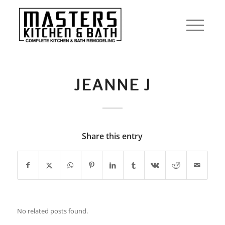
JEANNE J
Share this entry
No related posts found.