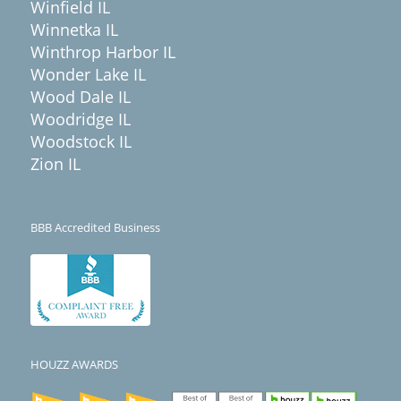
Winfield IL
Winnetka IL
Winthrop Harbor IL
Wonder Lake IL
Wood Dale IL
Woodridge IL
Woodstock IL
Zion IL
BBB Accredited Business
HOUZZ AWARDS