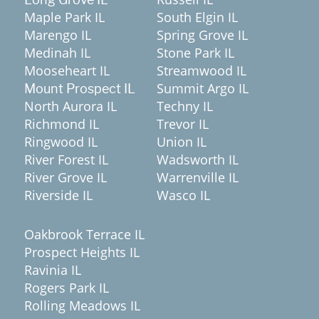
Maple Park IL
South Elgin IL
Marengo IL
Spring Grove IL
Medinah IL
Stone Park IL
Mooseheart IL
Streamwood IL
Summit Argo IL
Mount Prospect IL
North Aurora IL
Techny IL
Richmond IL
Trevor IL
Ringwood IL
Union IL
River Forest IL
Wadsworth IL
River Grove IL
Warrenville IL
Riverside IL
Wasco IL
Oakbrook Terrace IL
Prospect Heights IL
Ravinia IL
Rogers Park IL
Rolling Meadows IL