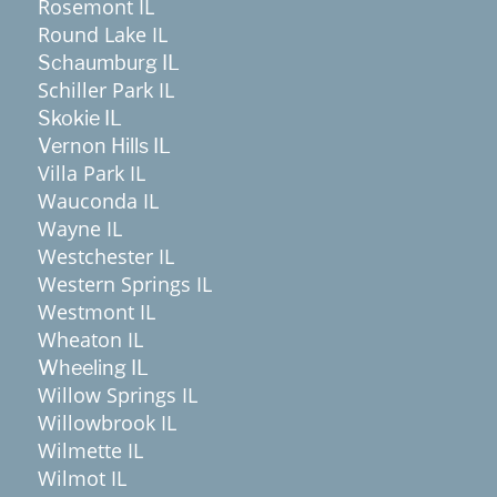
Rosemont IL
Round Lake IL
Schaumburg IL
Schiller Park IL
Skokie IL
Vernon Hills IL
Villa Park IL
Wauconda IL
Wayne IL
Westchester IL
Western Springs IL
Westmont IL
Wheaton IL
Wheeling IL
Willow Springs IL
Willowbrook IL
Wilmette IL
Wilmot IL