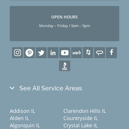
OPEN HOURS
Monday – Friday / 9am – 5pm
See All Service Areas
Addison IL
Clarendon Hills IL
Alden IL
Countryside IL
Algonquin IL
Crystal Lake IL