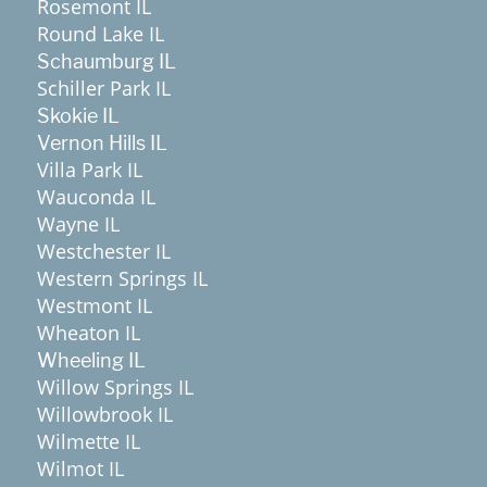
Rosemont IL
Round Lake IL
Schaumburg IL
Schiller Park IL
Skokie IL
Vernon Hills IL
Villa Park IL
Wauconda IL
Wayne IL
Westchester IL
Western Springs IL
Westmont IL
Wheaton IL
Wheeling IL
Willow Springs IL
Willowbrook IL
Wilmette IL
Wilmot IL