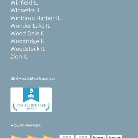
Winfield IL
Winnetka IL
Winthrop Harbor IL
Wonder Lake IL
Wood Dale IL
Woodridge IL
Woodstock IL
Zion IL
BBB Accredited Business
HOUZZ AWARDS