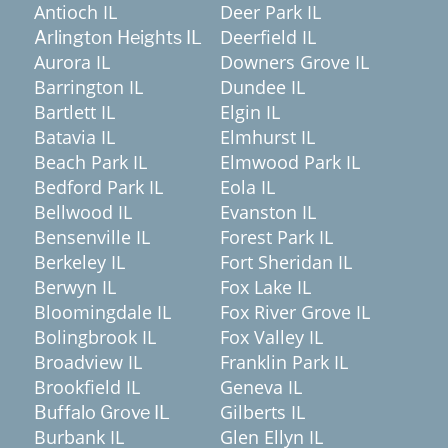
Antioch IL
Deer Park IL
Deerfield IL
Arlington Heights IL
Aurora IL
Downers Grove IL
Barrington IL
Dundee IL
Bartlett IL
Elgin IL
Batavia IL
Elmhurst IL
Beach Park IL
Elmwood Park IL
Bedford Park IL
Eola IL
Bellwood IL
Evanston IL
Bensenville IL
Forest Park IL
Berkeley IL
Fort Sheridan IL
Berwyn IL
Fox Lake IL
Bloomingdale IL
Fox River Grove IL
Bolingbrook IL
Fox Valley IL
Broadview IL
Franklin Park IL
Brookfield IL
Geneva IL
Gilberts IL
Buffalo Grove IL
Burbank IL
Glen Ellyn IL