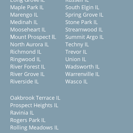
Maple Park IL
South Elgin IL
Marengo IL
Spring Grove IL
Medinah IL
Stone Park IL
Mooseheart IL
Streamwood IL
Summit Argo IL
Mount Prospect IL
North Aurora IL
Techny IL
Richmond IL
Trevor IL
Ringwood IL
Union IL
River Forest IL
Wadsworth IL
River Grove IL
Warrenville IL
Riverside IL
Wasco IL
Oakbrook Terrace IL
Prospect Heights IL
Ravinia IL
Rogers Park IL
Rolling Meadows IL