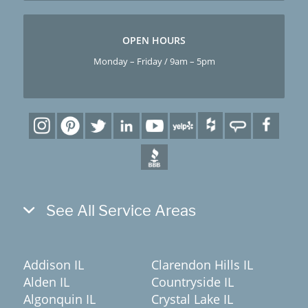
OPEN HOURS
Monday – Friday / 9am – 5pm
See All Service Areas
Addison IL
Clarendon Hills IL
Alden IL
Countryside IL
Algonquin IL
Crystal Lake IL