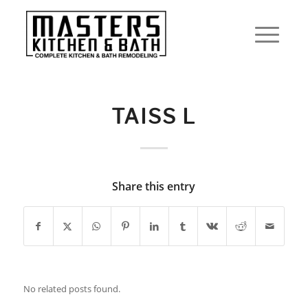
TAISS L
Share this entry
No related posts found.