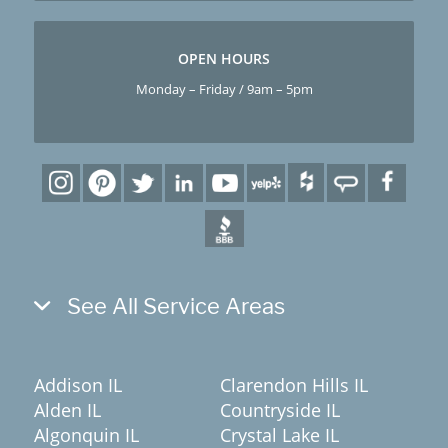
OPEN HOURS
Monday – Friday / 9am – 5pm
See All Service Areas
Addison IL
Clarendon Hills IL
Alden IL
Countryside IL
Algonquin IL
Crystal Lake IL