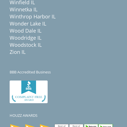
Winfield IL
Winnetka IL
Winthrop Harbor IL
Wonder Lake IL
Wood Dale IL
Woodridge IL
Woodstock IL
Zion IL
BBB Accredited Business
HOUZZ AWARDS