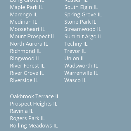
Maple Park IL
South Elgin IL
Marengo IL
Spring Grove IL
Medinah IL
Stone Park IL
Mooseheart IL
Streamwood IL
Summit Argo IL
Mount Prospect IL
North Aurora IL
Techny IL
Richmond IL
Trevor IL
Ringwood IL
Union IL
River Forest IL
Wadsworth IL
River Grove IL
Warrenville IL
Riverside IL
Wasco IL
Oakbrook Terrace IL
Prospect Heights IL
Ravinia IL
Rogers Park IL
Rolling Meadows IL