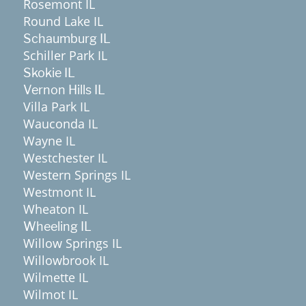
Rosemont IL
Round Lake IL
Schaumburg IL
Schiller Park IL
Skokie IL
Vernon Hills IL
Villa Park IL
Wauconda IL
Wayne IL
Westchester IL
Western Springs IL
Westmont IL
Wheaton IL
Wheeling IL
Willow Springs IL
Willowbrook IL
Wilmette IL
Wilmot IL