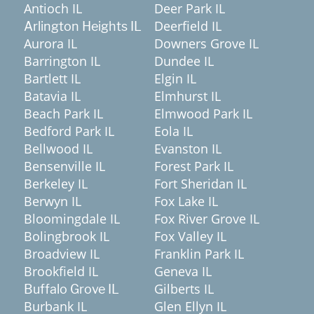
Antioch IL
Deer Park IL
Deerfield IL
Arlington Heights IL
Aurora IL
Downers Grove IL
Barrington IL
Dundee IL
Bartlett IL
Elgin IL
Batavia IL
Elmhurst IL
Beach Park IL
Elmwood Park IL
Bedford Park IL
Eola IL
Bellwood IL
Evanston IL
Bensenville IL
Forest Park IL
Berkeley IL
Fort Sheridan IL
Berwyn IL
Fox Lake IL
Bloomingdale IL
Fox River Grove IL
Bolingbrook IL
Fox Valley IL
Broadview IL
Franklin Park IL
Brookfield IL
Geneva IL
Gilberts IL
Buffalo Grove IL
Burbank IL
Glen Ellyn IL