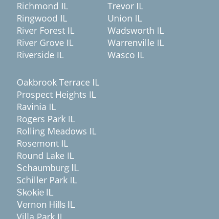
Richmond IL
Trevor IL
Ringwood IL
Union IL
River Forest IL
Wadsworth IL
River Grove IL
Warrenville IL
Riverside IL
Wasco IL
Oakbrook Terrace IL
Prospect Heights IL
Ravinia IL
Rogers Park IL
Rolling Meadows IL
Rosemont IL
Round Lake IL
Schaumburg IL
Schiller Park IL
Skokie IL
Vernon Hills IL
Villa Park IL