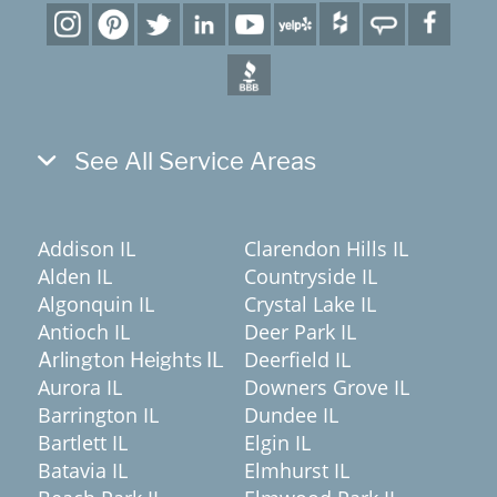
See All Service Areas
Addison IL
Clarendon Hills IL
Alden IL
Countryside IL
Algonquin IL
Crystal Lake IL
Antioch IL
Deer Park IL
Deerfield IL
Arlington Heights IL
Aurora IL
Downers Grove IL
Barrington IL
Dundee IL
Bartlett IL
Elgin IL
Batavia IL
Elmhurst IL