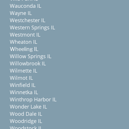
Wauconda IL
Wayne IL
Westchester IL
Western Springs IL
Westmont IL
Wheaton IL
Wheeling IL
Willow Springs IL
Willowbrook IL
Wilmette IL
Wilmot IL
Winfield IL
Winnetka IL
Winthrop Harbor IL
Wonder Lake IL
Wood Dale IL
Woodridge IL
Woodstock IL