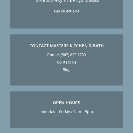
1014 Busse Hwy, Park Ridge, IL 60068
Get Directions
CONTACT MASTERS KITCHEN & BATH
Phone:
(847) 823-1700
Contact Us
Blog
OPEN HOURS
Monday – Friday / 9am – 5pm