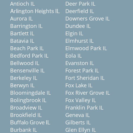
Antioch IL
Deer Park IL
Deerfield IL
Arlington Heights IL
Aurora IL
Downers Grove IL
Barrington IL
Dundee IL
Bartlett IL
Elgin IL
Batavia IL
Elmhurst IL
Beach Park IL
Elmwood Park IL
Bedford Park IL
Eola IL
Bellwood IL
Evanston IL
Bensenville IL
Forest Park IL
Berkeley IL
Fort Sheridan IL
Berwyn IL
Fox Lake IL
Bloomingdale IL
Fox River Grove IL
Bolingbrook IL
Fox Valley IL
Broadview IL
Franklin Park IL
Brookfield IL
Geneva IL
Gilberts IL
Buffalo Grove IL
Burbank IL
Glen Ellyn IL