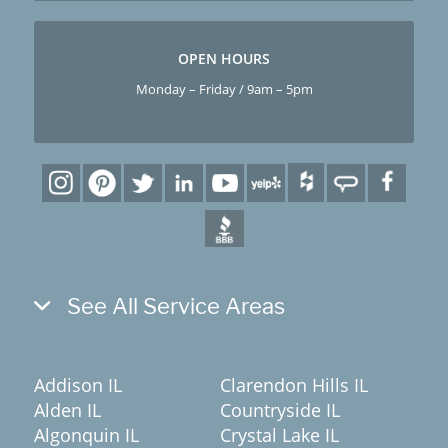
OPEN HOURS
Monday – Friday / 9am – 5pm
See All Service Areas
Addison IL
Clarendon Hills IL
Alden IL
Countryside IL
Algonquin IL
Crystal Lake IL