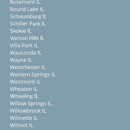
Rosemont IL
Round Lake IL
Schaumburg IL
Schiller Park IL
Skokie IL
Vernon Hills IL
Villa Park IL
Wauconda IL
Wayne IL
Westchester IL
Western Springs IL
Westmont IL
Wheaton IL
Wheeling IL
Willow Springs IL
Willowbrook IL
Wilmette IL
Wilmot IL