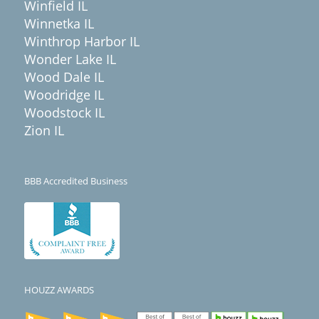
Winfield IL
Winnetka IL
Winthrop Harbor IL
Wonder Lake IL
Wood Dale IL
Woodridge IL
Woodstock IL
Zion IL
BBB Accredited Business
HOUZZ AWARDS