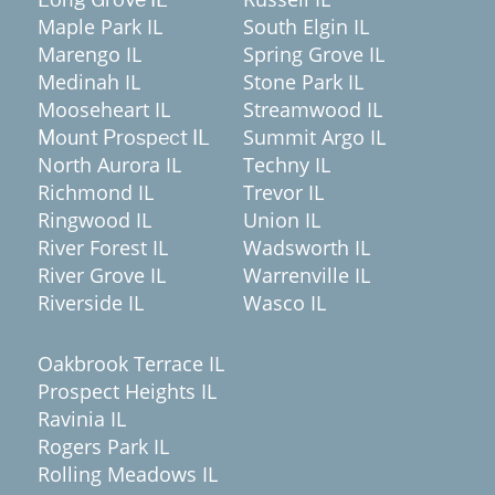
Maple Park IL
South Elgin IL
Marengo IL
Spring Grove IL
Medinah IL
Stone Park IL
Mooseheart IL
Streamwood IL
Summit Argo IL
Mount Prospect IL
North Aurora IL
Techny IL
Richmond IL
Trevor IL
Ringwood IL
Union IL
River Forest IL
Wadsworth IL
River Grove IL
Warrenville IL
Riverside IL
Wasco IL
Oakbrook Terrace IL
Prospect Heights IL
Ravinia IL
Rogers Park IL
Rolling Meadows IL