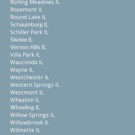
Rolling Meadows IL
Rosemont IL
Round Lake IL
Schaumburg IL
Schiller Park IL
Skokie IL
Vernon Hills IL
Villa Park IL
Wauconda IL
Wayne IL
Westchester IL
Western Springs IL
Westmont IL
Wheaton IL
Wheeling IL
Willow Springs IL
Willowbrook IL
Wilmette IL