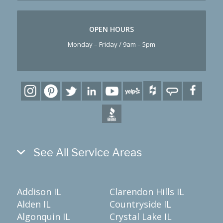
OPEN HOURS
Monday – Friday / 9am – 5pm
See All Service Areas
Addison IL
Clarendon Hills IL
Alden IL
Countryside IL
Algonquin IL
Crystal Lake IL