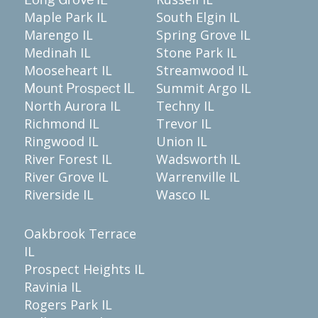
Maple Park IL
South Elgin IL
Marengo IL
Spring Grove IL
Medinah IL
Stone Park IL
Mooseheart IL
Streamwood IL
Summit Argo IL
Mount Prospect IL
North Aurora IL
Techny IL
Richmond IL
Trevor IL
Ringwood IL
Union IL
River Forest IL
Wadsworth IL
River Grove IL
Warrenville IL
Riverside IL
Wasco IL
Oakbrook Terrace
IL
Prospect Heights IL
Ravinia IL
Rogers Park IL