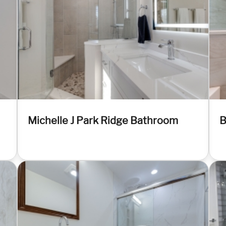
Michelle J Park Ridge Bathroom
B