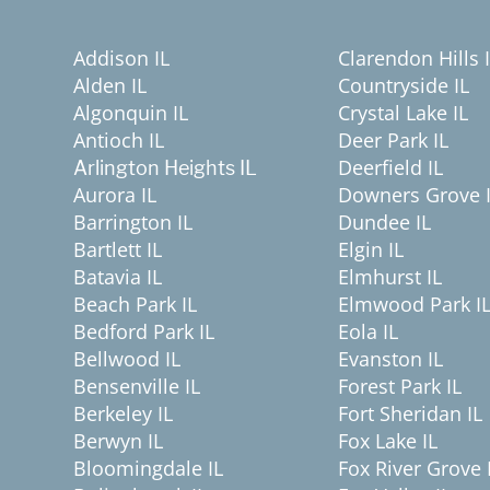
Addison IL
Clarendon Hills 
Alden IL
Countryside IL
Algonquin IL
Crystal Lake IL
Antioch IL
Deer Park IL
Deerfield IL
Arlington Heights IL
Aurora IL
Downers Grove 
Barrington IL
Dundee IL
Bartlett IL
Elgin IL
Batavia IL
Elmhurst IL
Beach Park IL
Elmwood Park I
Bedford Park IL
Eola IL
Bellwood IL
Evanston IL
Bensenville IL
Forest Park IL
Berkeley IL
Fort Sheridan IL
Berwyn IL
Fox Lake IL
Bloomingdale IL
Fox River Grove 