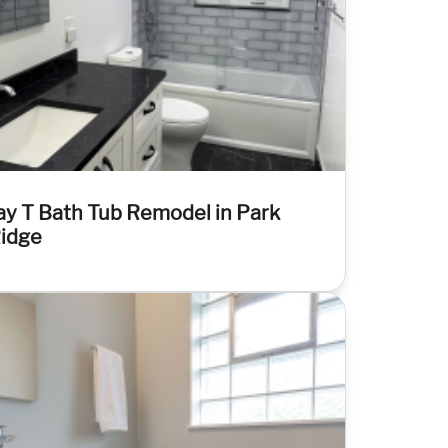
ay T Bath Tub Remodel in Park
idge