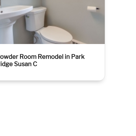
owder Room Remodel in Park
idge Susan C