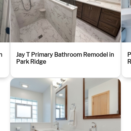
n
Jay T Primary Bathroom Remodel in
P
Park Ridge
R