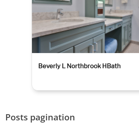
Beverly L Northbrook HBath
Posts pagination