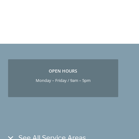
OPEN HOURS
Monday – Friday / 9am – 5pm
See All Service Areas