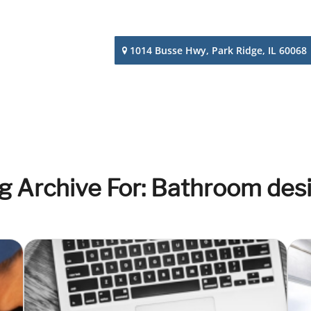
1014 Busse Hwy, Park Ridge, IL 60068
g Archive For: Bathroom des