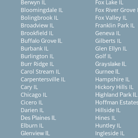
Berwyn IL
Fox Lake IL
Bloomingdale IL
Fox River Grove 
Bolingbrook IL
Fox Valley IL
Broadview IL
Franklin Park IL
Brookfield IL
Geneva IL
Gilberts IL
Buffalo Grove IL
Burbank IL
Glen Ellyn IL
Burlington IL
Golf IL
Burr Ridge IL
Grayslake IL
Carol Stream IL
Gurnee IL
Carpentersville IL
Hampshire IL
Cary IL
Hickory Hills IL
Chicago IL
Highland Park IL
Cicero IL
Hoffman Estates
Darien IL
Hillside IL
Hines IL
Des Plaines IL
Elburn IL
Huntley IL
Ingleside IL
Glenview IL