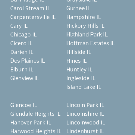
Carol Stream IL
Gurnee IL
Carpentersville IL
Hampshire IL
Cary IL
Hickory Hills IL
Chicago IL
Highland Park IL
Cicero IL
Hoffman Estates IL
Darien IL
Hillside IL
Hines IL
Des Plaines IL
Elburn IL
Huntley IL
Ingleside IL
Glenview IL
Island Lake IL
Glencoe IL
Lincoln Park IL
Glendale Heights IL
Lincolnshire IL
Hanover Park IL
Lincolnwood IL
Harwood Heights IL
Lindenhurst IL