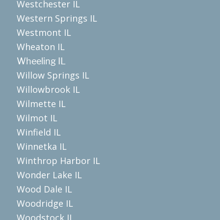
Westchester IL
Western Springs IL
Westmont IL
Wheaton IL
Wheeling IL
Willow Springs IL
Willowbrook IL
Wilmette IL
Wilmot IL
Winfield IL
Winnetka IL
Winthrop Harbor IL
Wonder Lake IL
Wood Dale IL
Woodridge IL
Woodstock IL