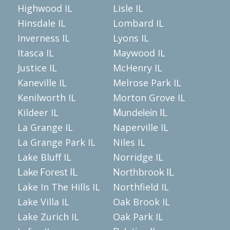
Highwood IL
Lisle IL
Hinsdale IL
Lombard IL
Inverness IL
Lyons IL
Itasca IL
Maywood IL
Justice IL
McHenry IL
Kaneville IL
Melrose Park IL
Kenilworth IL
Morton Grove IL
Kildeer IL
Mundelein IL
La Grange IL
Naperville IL
La Grange Park IL
Niles IL
Lake Bluff IL
Norridge IL
Lake Forest IL
Northbrook IL
Lake In The Hills IL
Northfield IL
Lake Villa IL
Oak Brook IL
Lake Zurich IL
Oak Park IL