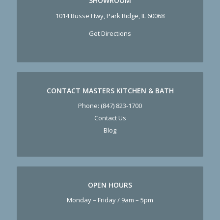
SHOWROOM
1014 Busse Hwy, Park Ridge, IL 60068
Get Directions
CONTACT MASTERS KITCHEN & BATH
Phone:
(847) 823-1700
Contact Us
Blog
OPEN HOURS
Monday – Friday / 9am – 5pm