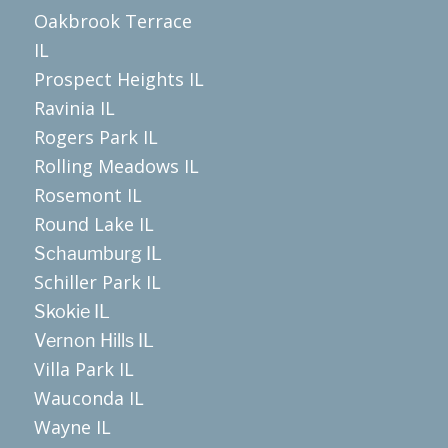
Oakbrook Terrace
IL
Prospect Heights IL
Ravinia IL
Rogers Park IL
Rolling Meadows IL
Rosemont IL
Round Lake IL
Schaumburg IL
Schiller Park IL
Skokie IL
Vernon Hills IL
Villa Park IL
Wauconda IL
Wayne IL