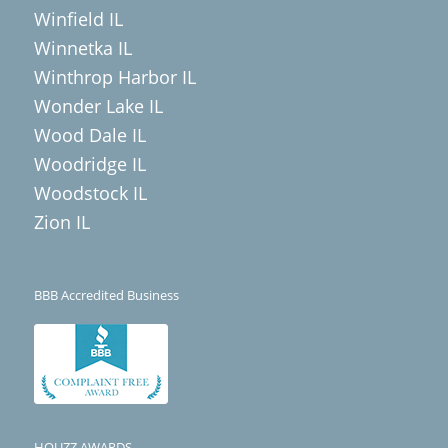
Winfield IL
Winnetka IL
Winthrop Harbor IL
Wonder Lake IL
Wood Dale IL
Woodridge IL
Woodstock IL
Zion IL
BBB Accredited Business
HOUZZ AWARDS