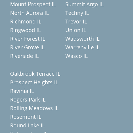
Summit Argo IL
Mount Prospect IL
North Aurora IL
Techny IL
Richmond IL
Trevor IL
Ringwood IL
Union IL
River Forest IL
Wadsworth IL
River Grove IL
Warrenville IL
Riverside IL
Wasco IL
Oakbrook Terrace IL
Prospect Heights IL
Ravinia IL
Rogers Park IL
Rolling Meadows IL
Rosemont IL
Round Lake IL