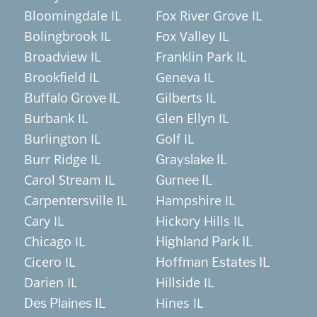
Bloomingdale IL
Fox River Grove IL
Bolingbrook IL
Fox Valley IL
Broadview IL
Franklin Park IL
Brookfield IL
Geneva IL
Gilberts IL
Buffalo Grove IL
Burbank IL
Glen Ellyn IL
Burlington IL
Golf IL
Burr Ridge IL
Grayslake IL
Carol Stream IL
Gurnee IL
Carpentersville IL
Hampshire IL
Cary IL
Hickory Hills IL
Chicago IL
Highland Park IL
Cicero IL
Hoffman Estates IL
Darien IL
Hillside IL
Hines IL
Des Plaines IL