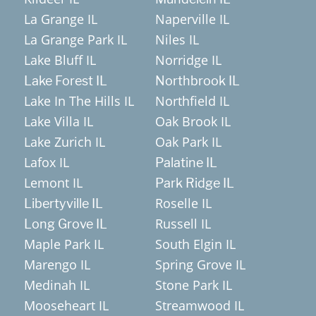
La Grange IL
Naperville IL
La Grange Park IL
Niles IL
Lake Bluff IL
Norridge IL
Lake Forest IL
Northbrook IL
Lake In The Hills IL
Northfield IL
Lake Villa IL
Oak Brook IL
Lake Zurich IL
Oak Park IL
Lafox IL
Palatine IL
Lemont IL
Park Ridge IL
Roselle IL
Libertyville IL
Russell IL
Long Grove IL
Maple Park IL
South Elgin IL
Marengo IL
Spring Grove IL
Medinah IL
Stone Park IL
Mooseheart IL
Streamwood IL