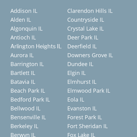
Addison IL
Clarendon Hills IL
Alden IL
Countryside IL
Algonquin IL
Crystal Lake IL
Antioch IL
Deer Park IL
Deerfield IL
Arlington Heights IL
Aurora IL
Downers Grove IL
Barrington IL
Dundee IL
Bartlett IL
Elgin IL
Batavia IL
Elmhurst IL
Beach Park IL
Elmwood Park IL
Bedford Park IL
Eola IL
Bellwood IL
Evanston IL
Bensenville IL
Forest Park IL
Berkeley IL
Fort Sheridan IL
Berwyn IL
Fox Lake IL