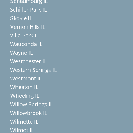
Schaumburg IL
Schiller Park IL
Skokie IL
Vernon Hills IL
Villa Park IL
Wauconda IL
Wayne IL
Westchester IL
Western Springs IL
Westmont IL
Wheaton IL
Wheeling IL
Willow Springs IL
Willowbrook IL
Wilmette IL
Wilmot IL