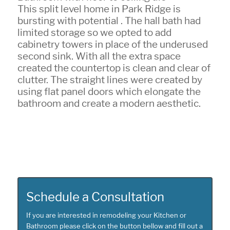
This split level home in Park Ridge is
bursting with potential . The hall bath had
limited storage so we opted to add
cabinetry towers in place of the underused
second sink. With all the extra space
created the countertop is clean and clear of
clutter. The straight lines were created by
using flat panel doors which elongate the
bathroom and create a modern aesthetic.
Schedule a Consultation
If you are interested in remodeling your Kitchen or
Bathroom please click on the button bellow and fill out a