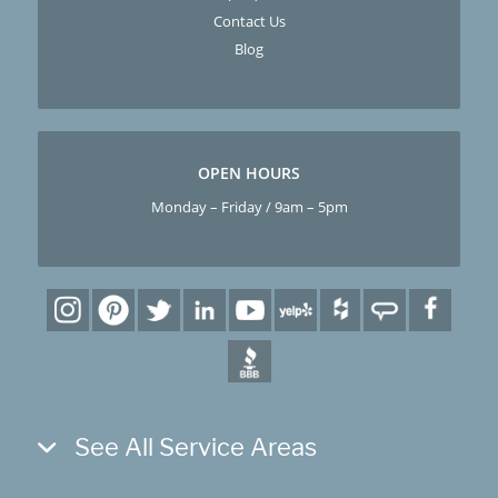
Contact Us
Blog
OPEN HOURS
Monday – Friday / 9am – 5pm
See All Service Areas