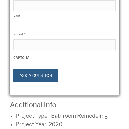
Last
*
Email
CAPTCHA
Additional Info
Project Type:
Bathroom Remodeling
Project Year: 2020