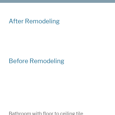
After Remodeling
Before Remodeling
Bathroom with floor to ceiling tile