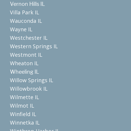
Vernon Hills IL
Villa Park IL
Wauconda IL
Wayne IL
Westchester IL
Western Springs IL
Westmont IL
Wheaton IL
Wheeling IL
Willow Springs IL
Willowbrook IL
Wilmette IL
Wilmot IL
Winfield IL
Winnetka IL
Winthrop Harbor IL