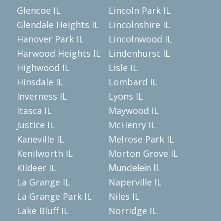
Glencoe IL
Lincoln Park IL
Glendale Heights IL
Lincolnshire IL
Hanover Park IL
Lincolnwood IL
Harwood Heights IL
Lindenhurst IL
Highwood IL
Lisle IL
Hinsdale IL
Lombard IL
Inverness IL
Lyons IL
Itasca IL
Maywood IL
Justice IL
McHenry IL
Kaneville IL
Melrose Park IL
Kenilworth IL
Morton Grove IL
Kildeer IL
Mundelein IL
La Grange IL
Naperville IL
La Grange Park IL
Niles IL
Lake Bluff IL
Norridge IL