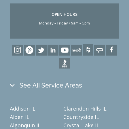
OPEN HOURS
Monday – Friday / 9am – 5pm
See All Service Areas
Addison IL
Clarendon Hills IL
Alden IL
Countryside IL
Algonquin IL
Crystal Lake IL