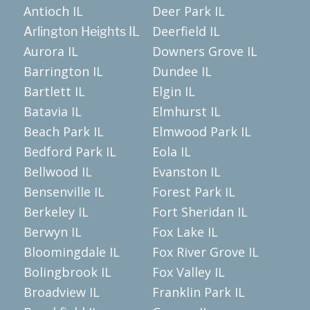
Antioch IL
Deer Park IL
Deerfield IL
Arlington Heights IL
Aurora IL
Downers Grove IL
Barrington IL
Dundee IL
Bartlett IL
Elgin IL
Batavia IL
Elmhurst IL
Beach Park IL
Elmwood Park IL
Bedford Park IL
Eola IL
Bellwood IL
Evanston IL
Bensenville IL
Forest Park IL
Berkeley IL
Fort Sheridan IL
Berwyn IL
Fox Lake IL
Bloomingdale IL
Fox River Grove IL
Bolingbrook IL
Fox Valley IL
Broadview IL
Franklin Park IL