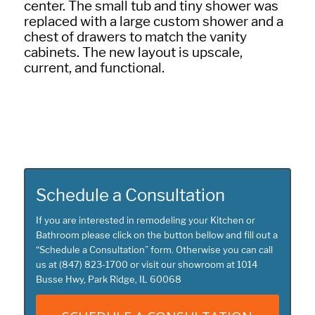
center. The small tub and tiny shower was
replaced with a large custom shower and a
chest of drawers to match the vanity
cabinets. The new layout is upscale,
current, and functional.
Schedule a Consultation
If you are interested in remodeling your Kitchen or
Bathroom please click on the button bellow and fill out a
“
Schedule a Consultation
” form. Otherwise you can call
us at
(847) 823-1700
or visit our showroom at
1014
Busse Hwy, Park Ridge, IL 60068