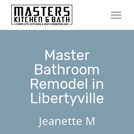
Master
Bathroom
Remodel in
Libertyville
Jeanette M