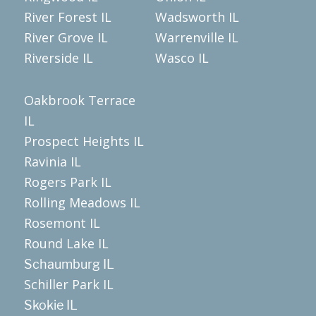
River Forest IL
Wadsworth IL
River Grove IL
Warrenville IL
Riverside IL
Wasco IL
Oakbrook Terrace
IL
Prospect Heights IL
Ravinia IL
Rogers Park IL
Rolling Meadows IL
Rosemont IL
Round Lake IL
Schaumburg IL
Schiller Park IL
Skokie IL