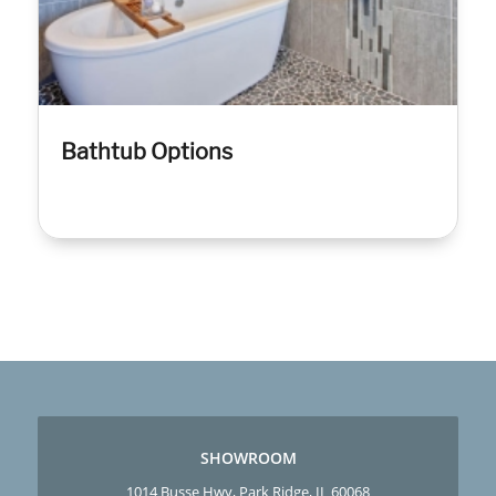
Bathtub Options
SHOWROOM
1014 Busse Hwy, Park Ridge, IL 60068