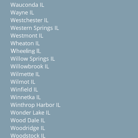
Wauconda IL
Wayne IL
Westchester IL
Western Springs IL
Westmont IL
Wheaton IL
Wheeling IL
Willow Springs IL
Willowbrook IL
Wilmette IL
Wilmot IL
Winfield IL
Winnetka IL
Winthrop Harbor IL
Wonder Lake IL
Wood Dale IL
Woodridge IL
Woodstock IL