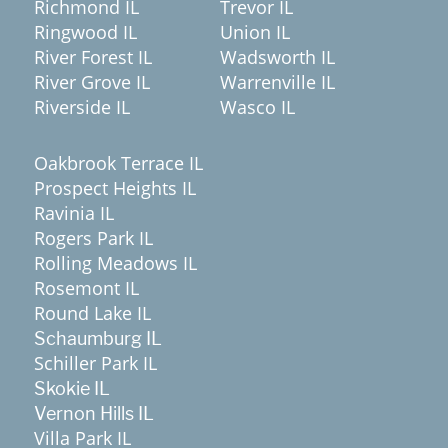
Richmond IL
Trevor IL
Ringwood IL
Union IL
River Forest IL
Wadsworth IL
River Grove IL
Warrenville IL
Riverside IL
Wasco IL
Oakbrook Terrace IL
Prospect Heights IL
Ravinia IL
Rogers Park IL
Rolling Meadows IL
Rosemont IL
Round Lake IL
Schaumburg IL
Schiller Park IL
Skokie IL
Vernon Hills IL
Villa Park IL