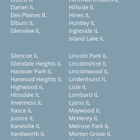
Darien IL
Hillside IL
Hines IL
Des Plaines IL
Elburn IL
Huntley IL
Ingleside IL
Glenview IL
Island Lake IL
Glencoe IL
Lincoln Park IL
Glendale Heights IL
Lincolnshire IL
Hanover Park IL
Lincolnwood IL
Harwood Heights IL
Lindenhurst IL
Highwood IL
Lisle IL
Hinsdale IL
Lombard IL
Inverness IL
Lyons IL
Itasca IL
Maywood IL
Justice IL
McHenry IL
Kaneville IL
Melrose Park IL
Kenilworth IL
Morton Grove IL