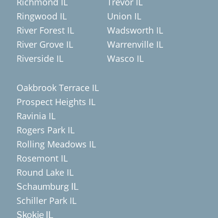
Richmond IL
Trevor IL
Ringwood IL
Union IL
River Forest IL
Wadsworth IL
River Grove IL
Warrenville IL
Riverside IL
Wasco IL
Oakbrook Terrace IL
Prospect Heights IL
Ravinia IL
Rogers Park IL
Rolling Meadows IL
Rosemont IL
Round Lake IL
Schaumburg IL
Schiller Park IL
Skokie IL