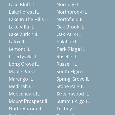
Lake Bluff IL
Norridge IL
Lake Forest IL
Northbrook IL
Lake In The Hills IL
Northfield IL
Lake Villa IL
Oak Brook IL
Lake Zurich IL
Oak Park IL
Lafox IL
Palatine IL
Lemont IL
Park Ridge IL
Roselle IL
Libertyville IL
Russell IL
Long Grove IL
Maple Park IL
South Elgin IL
Marengo IL
Spring Grove IL
Medinah IL
Stone Park IL
Mooseheart IL
Streamwood IL
Summit Argo IL
Mount Prospect IL
North Aurora IL
Techny IL