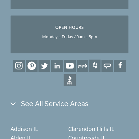
OPEN HOURS
Monday – Friday / 9am – 5pm
See All Service Areas
Addison IL
Clarendon Hills IL
Alden IL
Countryside IL