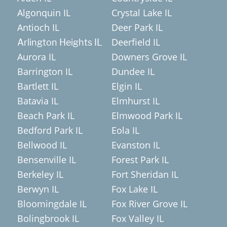
Algonquin IL
Crystal Lake IL
Antioch IL
Deer Park IL
Deerfield IL
Arlington Heights IL
Aurora IL
Downers Grove IL
Barrington IL
Dundee IL
Bartlett IL
Elgin IL
Batavia IL
Elmhurst IL
Beach Park IL
Elmwood Park IL
Bedford Park IL
Eola IL
Bellwood IL
Evanston IL
Bensenville IL
Forest Park IL
Berkeley IL
Fort Sheridan IL
Berwyn IL
Fox Lake IL
Bloomingdale IL
Fox River Grove IL
Bolingbrook IL
Fox Valley IL