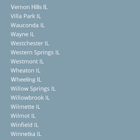
Vernon Hills IL
Villa Park IL
Wauconda IL
Wayne IL
Westchester IL
Western Springs IL
Westmont IL
Wheaton IL
Wheeling IL
Willow Springs IL
Willowbrook IL
Wilmette IL
Wilmot IL
Winfield IL
Winnetka IL