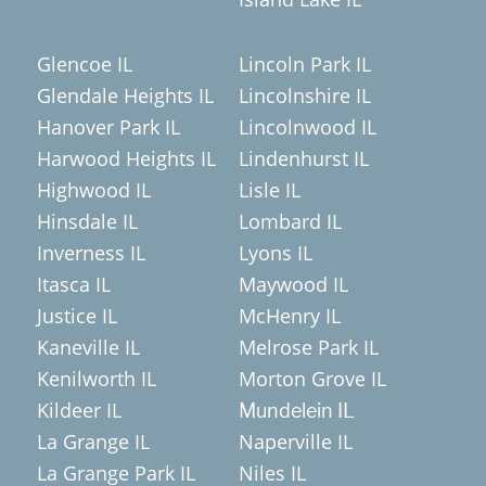
Glencoe IL
Lincoln Park IL
Glendale Heights IL
Lincolnshire IL
Hanover Park IL
Lincolnwood IL
Harwood Heights IL
Lindenhurst IL
Highwood IL
Lisle IL
Hinsdale IL
Lombard IL
Inverness IL
Lyons IL
Itasca IL
Maywood IL
Justice IL
McHenry IL
Kaneville IL
Melrose Park IL
Kenilworth IL
Morton Grove IL
Kildeer IL
Mundelein IL
La Grange IL
Naperville IL
La Grange Park IL
Niles IL