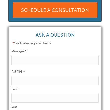
SCHEDULE A CONSULTATION
ASK A QUESTION
"
*
" indicates required fields
*
Message
Name
*
First
Last