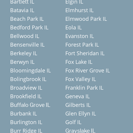
Bartlett IL
Elgin IL
Batavia IL
Elmhurst IL
Beach Park IL
Elmwood Park IL
Bedford Park IL
Eola IL
Bellwood IL
Evanston IL
Bensenville IL
Forest Park IL
Berkeley IL
Fort Sheridan IL
Berwyn IL
Fox Lake IL
Bloomingdale IL
Fox River Grove IL
Bolingbrook IL
Fox Valley IL
Broadview IL
Franklin Park IL
Brookfield IL
Geneva IL
Gilberts IL
Buffalo Grove IL
Burbank IL
Glen Ellyn IL
Burlington IL
Golf IL
Burr Ridge IL
Grayslake IL