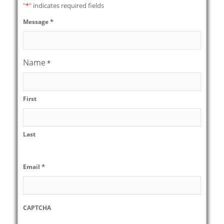
"
*
" indicates required fields
*
Message
Name
*
First
Last
*
Email
CAPTCHA