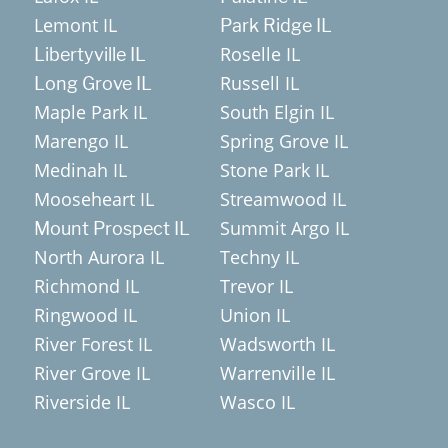
Lemont IL
Park Ridge IL
Roselle IL
Libertyville IL
Russell IL
Long Grove IL
Maple Park IL
South Elgin IL
Marengo IL
Spring Grove IL
Medinah IL
Stone Park IL
Mooseheart IL
Streamwood IL
Summit Argo IL
Mount Prospect IL
North Aurora IL
Techny IL
Richmond IL
Trevor IL
Ringwood IL
Union IL
River Forest IL
Wadsworth IL
River Grove IL
Warrenville IL
Riverside IL
Wasco IL