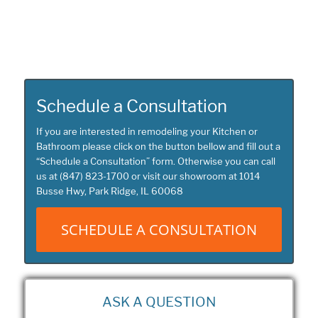
Schedule a Consultation
If you are interested in remodeling your
Kitchen or
Bathroom
please click on the button bellow and fill out a
“
Schedule a Consultation
” form. Otherwise you can call
us at
(847) 823-1700
or visit our showroom at
1014
Busse Hwy, Park Ridge, IL 60068
SCHEDULE A CONSULTATION
ASK A QUESTION