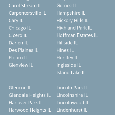
Carol Stream IL
Gurnee IL
Carpentersville IL
Hampshire IL
Cary IL
Hickory Hills IL
Chicago IL
Highland Park IL
Cicero IL
Hoffman Estates IL
Darien IL
Hillside IL
Hines IL
Des Plaines IL
Elburn IL
Huntley IL
Ingleside IL
Glenview IL
Island Lake IL
Glencoe IL
Lincoln Park IL
Glendale Heights IL
Lincolnshire IL
Hanover Park IL
Lincolnwood IL
Harwood Heights IL
Lindenhurst IL