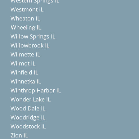
Western Springs IL
Westmont IL
Wheaton IL
Wheeling IL
Willow Springs IL
Willowbrook IL
Wilmette IL
Wilmot IL
Winfield IL
Winnetka IL
Winthrop Harbor IL
Wonder Lake IL
Wood Dale IL
Woodridge IL
Woodstock IL
Zion IL